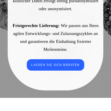
klinischer Daten erfolgt streng pseudonymisiert
oder anonymisiert.
Fristgerechte Lieferung:
Wir passen uns Ihren
agilen Entwicklungs- und Zulassungszyklen an
und garantieren die Einhaltung fixierter
Meilensteine.
LASSEN SIE SICH BERATEN