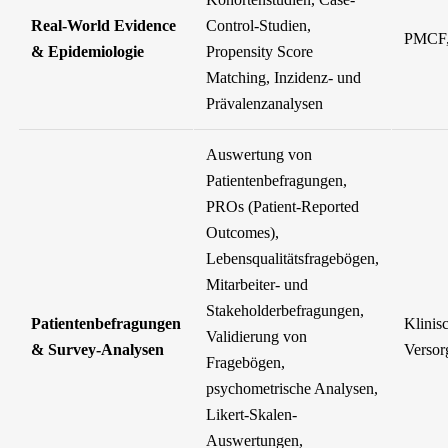
Real-World Evidence
Control-Studien,
PMCF
& Epidemiologie
Propensity Score
Matching, Inzidenz- und
Prävalenzanalysen
Auswertung von
Patientenbefragungen,
PROs (Patient-Reported
Outcomes),
Lebensqualitätsfragebögen,
Mitarbeiter- und
Stakeholderbefragungen,
Patientenbefragungen
Klinis
Validierung von
& Survey-Analysen
Versor
Fragebögen,
psychometrische Analysen,
Likert-Skalen-
Auswertungen,