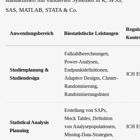
SAS, MATLAB, STATA & Co.
Regula
Anwendungsbereich
Biostatistische Leistungen
Konte
Fallzahlberechnungen,
Power-Analysen,
Studienplanung &
Endpunktdefinitionen,
ICH E
Studiendesign
Adaptive Designs, Cluster-
Randomisierung,
Randomisierungslisten
Erstellung von SAPs,
Mock Tables, Definition
Statistical Analysis
von Analysepopulationen,
ICH E
Planning
Missing-Data-Strategien,