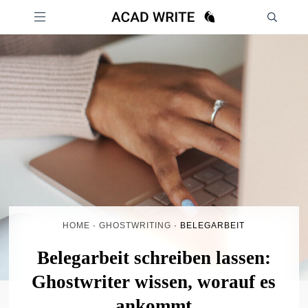
HOME
·
GHOSTWRITING
·
BELEGARBEIT
Belegarbeit schreiben lassen:
Ghostwriter wissen, worauf es
ankommt