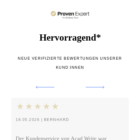
Hervorragend*
NEUE VERIFIZIERTE BEWERTUNGEN UNSERER
KUND:INNEN
18.05.2026 | BERNHARD
30
Der Kundenservice von Acad Write war
Ab