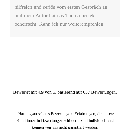
hilfreich und seriös vom ersten Gespräch an
ei
und mein Autor hat das Thema perfekt
an
beherrscht. Kann ich nur weiterempfehlen.
das
au
li
eig
Bewertet mit 4.9 von 5, basierend auf 637 Bewertungen.
*Haftungsausschluss Bewertungen: Erfahrungen, die unsere
Kund:innen in Bewertungen schildern, sind individuell und
können von uns nicht garantiert werden.