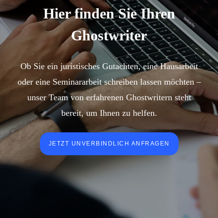
Hier finden Sie Ihren
Ghostwriter
Ob Sie ein juristisches Gutachten, eine Hausarbeit
oder eine Seminararbeit schreiben lassen möchten –
unser Team von erfahrenen Ghostwritern steht
bereit, um Ihnen zu helfen.
JETZT UNVERBINDLICH ANFRAGEN