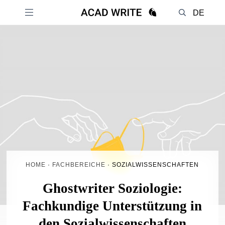
DE
EN
HOME
·
FACHBEREICHE
·
SOZIALWISSENSCHAFTEN
Ghostwriter Soziologie:
Fachkundige Unterstützung in
den Sozialwissenschaften