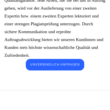
Qualitätsgarantie. Jede Arbeit, die Sie bei uns in Auftrag
geben, wird vor der Auslieferung von einer zweiten
Expertin bzw. einem zweiten Experten lektoriert und
einer strengen Plagiatsprüfung unterzogen. Durch
sichere Kommunikation und erprobte
Auftragsabwicklung bieten wir unseren Kundinnen und
Kunden stets höchste wissenschaftliche Qualität und
Zufriedenheit.
UNVERBINDLICH ANFRAGEN