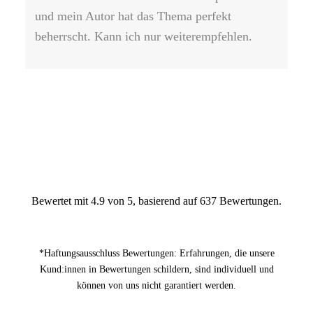
und mein Autor hat das Thema perfekt
an
beherrscht. Kann ich nur weiterempfehlen.
das
au
li
eig
Bewertet mit 4.9 von 5, basierend auf 637 Bewertungen.
*Haftungsausschluss Bewertungen: Erfahrungen, die unsere
Kund:innen in Bewertungen schildern, sind individuell und
können von uns nicht garantiert werden.