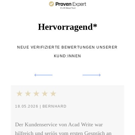
Hervorragend*
NEUE VERIFIZIERTE BEWERTUNGEN UNSERER
KUND:INNEN
18.05.2026 | BERNHARD
30
Der Kundenservice von Acad Write war
Ab
hilfreich und seriös vom ersten Gespräch an
ei