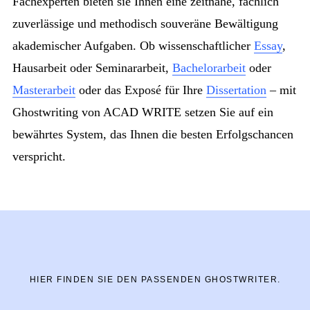
Fachexperten bieten sie Ihnen eine zeitnahe, fachlich
zuverlässige und methodisch souveräne Bewältigung
akademischer Aufgaben. Ob wissenschaftlicher
Essay
,
Hausarbeit oder Seminararbeit,
Bachelorarbeit
oder
Masterarbeit
oder das Exposé für Ihre
Dissertation
– mit
Ghostwriting von ACAD WRITE setzen Sie auf ein
bewährtes System, das Ihnen die besten Erfolgschancen
verspricht.
HIER FINDEN SIE DEN PASSENDEN GHOSTWRITER.