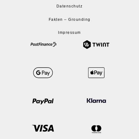
Datenschutz
Fakten – Grounding
Impressum