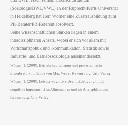
und BWL. Nach seinem Hochschulstudium
(Soziologie/BWL/VWL) an der Ruprecht-Karls-Universität
in Heidelberg hat Herr Wörner eine Zusatzausbildung zum
PR-Berater/PR-Referent absolviert.
Seine wissenschaftlichen Stärken liegen in einem
interdisziplinären Ansatz, wobei er sich vor allem mit
Wirtschaftspolitik und -kommunikation, Statistik sowie
Industrie- und Betriebssoziologie auseinandersetzt.
Wörner, T. (2008). Betriebskapitalismus und protestantische
Erwerbsethik im Sinne von Max Weber. Ravensburg: Grin Verlag.
Wörner, T. (2008). Leichte kognitive Beeinträchtigung (mild
cognitive impairment) im Allgemeinen und als Altersphänomen.
Ravensburg: Grin Verlag.