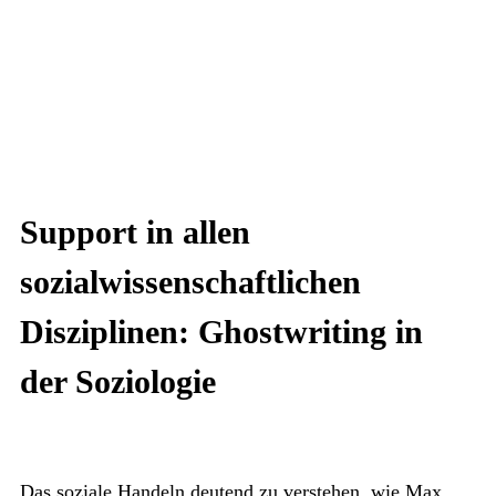
Support in allen
sozialwissenschaftlichen
Disziplinen: Ghostwriting in
der Soziologie
Das soziale Handeln deutend zu verstehen, wie Max