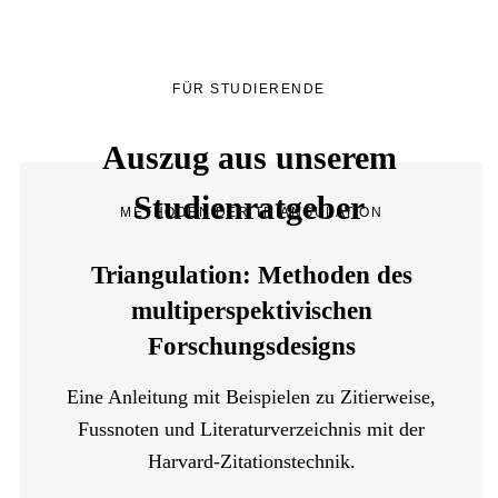
FÜR STUDIERENDE
Auszug aus unserem
Studienratgeber
METHODEN DER TRIANGULATION
Triangulation: Methoden des
multiperspektivischen
Forschungsdesigns
Eine Anleitung mit Beispielen zu Zitierweise,
Fussnoten und Literaturverzeichnis mit der
Harvard-Zitationstechnik.