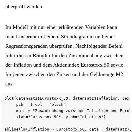
überprüft werden.
Im Modell mit nur einer erklärenden Variablen kann
man Linearität mit einem Streudiagramm und einer
Regressionsgeraden überprüfen. Nachfolgender Befehl
führt dies in RStudio für den Zusammenhang zwischen
der Inflation und dem Aktienindex Eurostoxx 50 sowie
für jenen zwischen den Zinsen und der Geldmenge M2
aus.
plot(datensatz$Eurostoxx_50, datensatz$Inflation, cex =
     pch = 1,col = "black",

     main = "Zusammenhang zwischen Inflation und Euros
     xlab="Eurostoxx 50", ylab="Inflation")

abline(lm(Inflation ~ Eurostoxx_50, data = datensatz),
