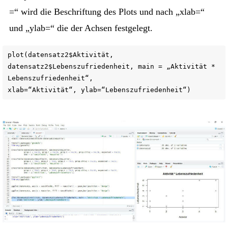
=“ wird die Beschriftung des Plots und nach „xlab=“
und „ylab=“ die der Achsen festgelegt.
plot(datensatz2$Aktivität,
datensatz2$Lebenszufriedenheit, main = „Aktivität *
Lebenszufriedenheit“,
xlab=“Aktivität“, ylab=“Lebenszufriedenheit“)