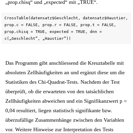
„prop.chisq“ und „expected“ mit „TRUE“.
CrossTable(datensatz$Geschlecht, datensatz$Haustier,
prop.c = FALSE, prop.r = FALSE, prop.t = FALSE,
prop.chisq = TRUE, expected = TRUE, dnn =
c(„Geschlecht“, „Haustier“))
Das Programm gibt anschliessend die Kreuztabelle mit
absoluten Zellhäufigkeiten an und ergänzt diese um die
Statistiken des Chi-Quadrat-Tests. Nachdem der Test
überprüft, ob die erwarteten von den tatsächlichen
Zellhäufigkeiten abweichen und ein Signifikanzwert p =
0,04 resultiert, liegen statistisch signifikante bzw.
überzufällige Zusammenhänge zwischen den Variablen
vor. Weitere Hinweise zur Interpretation des Tests