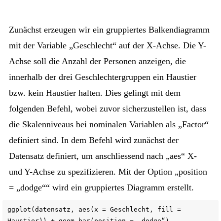
Zunächst erzeugen wir ein gruppiertes Balkendiagramm
mit der Variable „Geschlecht“ auf der X-Achse. Die Y-
Achse soll die Anzahl der Personen anzeigen, die
innerhalb der drei Geschlechtergruppen ein Haustier
bzw. kein Haustier halten. Dies gelingt mit dem
folgenden Befehl, wobei zuvor sicherzustellen ist, dass
die Skalenniveaus bei nominalen Variablen als „Factor“
definiert sind. In dem Befehl wird zunächst der
Datensatz definiert, um anschliessend nach „aes“ X-
und Y-Achse zu spezifizieren. Mit der Option „position
= „dodge““ wird ein gruppiertes Diagramm erstellt.
ggplot(datensatz, aes(x = Geschlecht, fill =
Haustier)) + geom_bar(position = „dodge“)