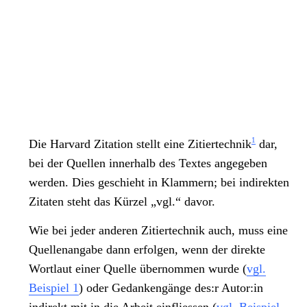
1
Die Harvard Zitation stellt eine Zitiertechnik
dar,
bei der Quellen innerhalb des Textes angegeben
werden. Dies geschieht in Klammern; bei indirekten
Zitaten steht das Kürzel „vgl.“ davor.
Wie bei jeder anderen Zitiertechnik auch, muss eine
Quellenangabe dann erfolgen, wenn der direkte
Wortlaut einer Quelle übernommen wurde (
vgl.
Beispiel 1
) oder Gedankengänge des:r Autor:in
indirekt mit in die Arbeit einfliessen (
vgl. Beispiel