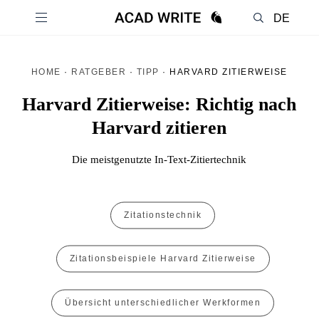
DE
EN
HOME
·
RATGEBER
·
TIPP
·
HARVARD ZITIERWEISE
Harvard Zitierweise: Richtig nach
Harvard zitieren
Die meistgenutzte In-Text-Zitiertechnik
Zitationstechnik
Zitationsbeispiele Harvard Zitierweise
Übersicht unterschiedlicher Werkformen