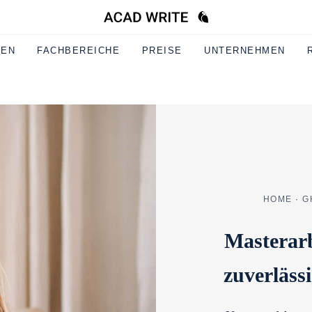
GEN
FACHBEREICHE
PREISE
UNTERNEHMEN
HOME
·
G
Masterarb
zuverläss