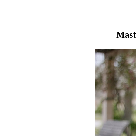
Maste