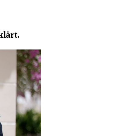
klärt.