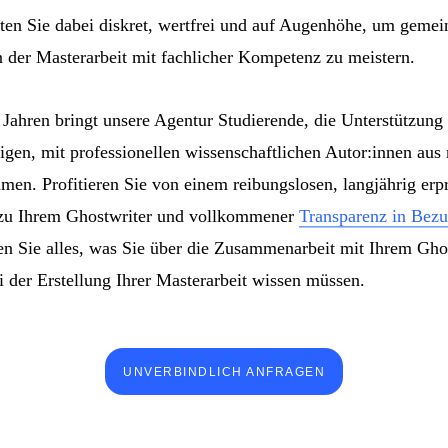
iten Sie dabei diskret, wertfrei und auf Augenhöhe, um geme
 der Masterarbeit mit fachlicher Kompetenz zu meistern.
 Jahren bringt unsere Agentur Studierende, die Unterstützung 
igen, mit professionellen wissenschaftlichen Autor:innen au
en. Profitieren Sie von einem reibungslosen, langjährig erp
 zu Ihrem Ghostwriter und vollkommener
Transparenz in Bezu
ren Sie alles, was Sie über die Zusammenarbeit mit Ihrem Gho
r Erstellung Ihrer Masterarbeit wissen müssen.
UNVERBINDLICH ANFRAGEN