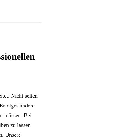
sionellen
tet. Nicht selten
 Erfolges andere
en müssen. Bei
iben zu lassen
n. Unsere