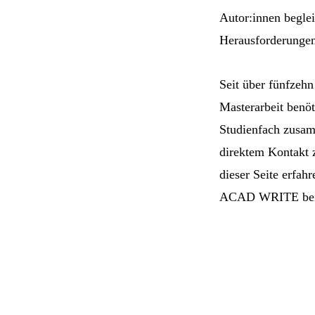
Autor:innen begle
Herausforderungen
Seit über fünfzehn
Masterarbeit benöt
Studienfach zusamm
direktem Kontakt
dieser Seite erfah
ACAD WRITE bei de