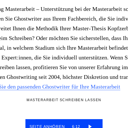
ng Masterarbeit – Unterstützung bei der Masterarbeit sc
en Sie Ghostwriter aus Ihrem Fachbereich, die Sie indiv
ereitet Ihnen die Methodik Ihrer Master-Thesis Kopfze
eim Schreiben? Oder möchten Sie sicherstellen, dass Ih
al, in welchem Stadium sich Ihre Masterarbeit befindet
Expert:innen, die Sie individuell unterstützen. Wenn S
reiben lassen, profitieren Sie von unserer Erfahrung im
en Ghostwriting seit 2004, höchster Diskretion und tra
Sie den passenden Ghostwriter für Ihre Masterarbeit
MASTERARBEIT SCHREIBEN LASSEN
SEITE ANHÖREN
6:12