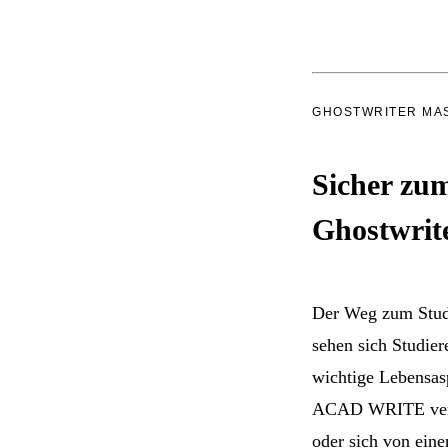
GHOSTWRITER MAS
Sicher zum
Ghostwrit
Der Weg zum Studie
sehen sich Studier
wichtige Lebensasp
ACAD WRITE verste
oder sich von ein