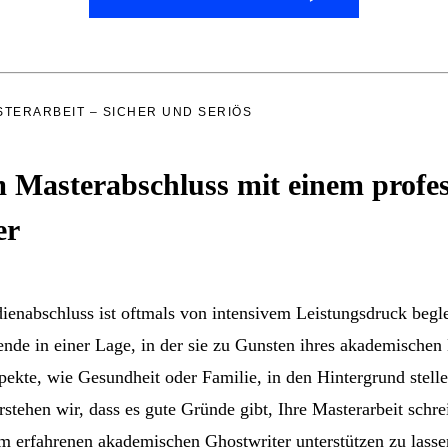
TERARBEIT – SICHER UND SERIÖS
 Masterabschluss mit einem profes
er
nabschluss ist oftmals von intensivem Leistungsdruck beglei
ende in einer Lage, in der sie zu Gunsten ihres akademischen
ekte, wie Gesundheit oder Familie, in den Hintergrund stell
hen wir, dass es gute Gründe gibt, Ihre Masterarbeit schre
em erfahrenen akademischen Ghostwriter unterstützen zu lasse