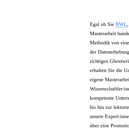
Egal ob Sie
BWL
Masterarbeit hand
Methodik von eine
der Datenerhebung
richtigen Ghostwri
erhalten Sie die U
eigene Masterarbei
Wissenschaftler:in
kompetente Unters
bis hin zur lektor
unsere Expert:inne
über eine Promoti