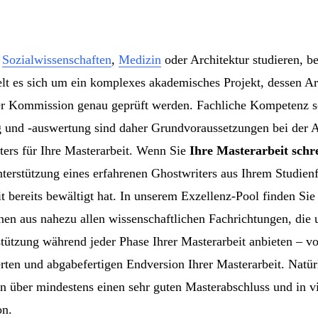
,
Sozialwissenschaften
,
Medizin
oder Architektur studieren, be
elt es sich um ein komplexes akademisches Projekt, dessen A
r Kommission genau geprüft werden. Fachliche Kompetenz s
 und -auswertung sind daher Grundvoraussetzungen bei der 
ters für Ihre Masterarbeit. Wenn Sie
Ihre Masterarbeit schr
nterstützung eines erfahrenen Ghostwriters aus Ihrem Studienf
t bereits bewältigt hat. In unserem Exzellenz-Pool finden Sie 
nen aus nahezu allen wissenschaftlichen Fachrichtungen, die 
tützung während jeder Phase Ihrer Masterarbeit anbieten – v
ierten und abgabefertigen Endversion Ihrer Masterarbeit. Natür
n über mindestens einen sehr guten Masterabschluss und in v
on.