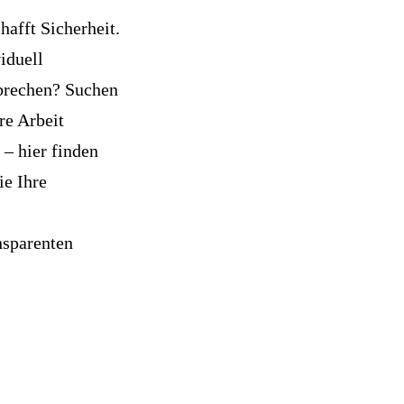
hafft Sicherheit.
iduell
rbrechen? Suchen
re Arbeit
 – hier finden
ie Ihre
nsparenten