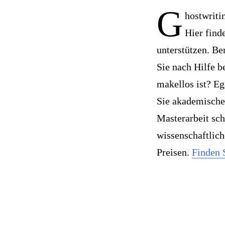
G
hostwriti
Hier find
unterstützen. B
Sie nach Hilfe b
makellos ist? Eg
Sie akademische 
Masterarbeit sch
wissenschaftlich
Preisen.
Finden 