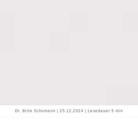
Dr. Birte Schumann | 25.12.2024 | Lesedauer 5 min