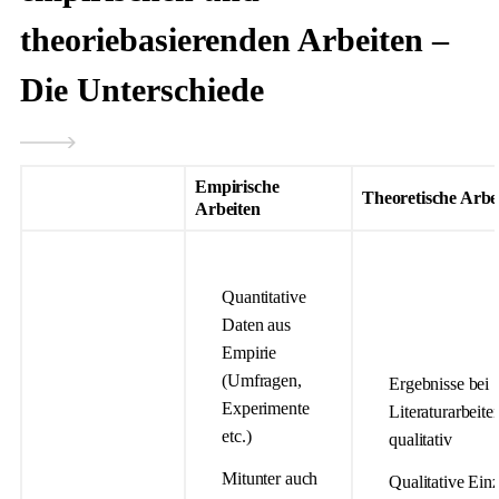
theoriebasierenden Arbeiten –
Die Unterschiede
Empirische
Theoretische Arbe
Arbeiten
Quantitative
Daten aus
Empirie
(Umfragen,
Ergebnisse bei
Experimente
Literaturarbeit
etc.)
qualitativ
Mitunter auch
Qualitative Einz