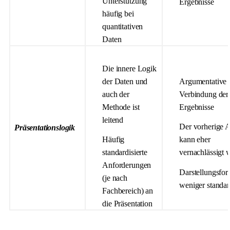
Unterstützung
Ergebnisse
häufig bei
quantitativen
Daten
Die innere Logik
der Daten und
Argumentative
auch der
Verbindung der
Methode ist
Ergebnisse
leitend
Der vorherige 
Präsentationslogik
Häufig
kann eher
standardisierte
vernachlässigt 
Anforderungen
Darstellungsfo
(je nach
weniger standard
Fachbereich) an
die Präsentation