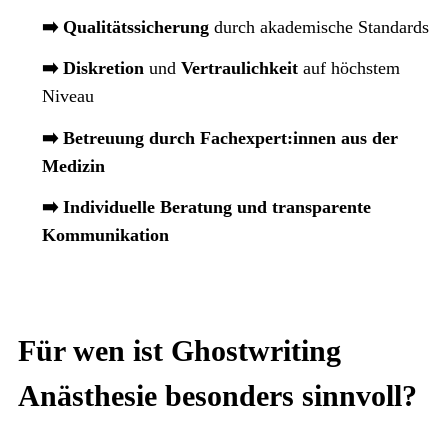
➡️ Qualitätssicherung
durch akademische Standards
➡️ Diskretion
und
Vertraulichkeit
auf höchstem
Niveau
➡️ Betreuung durch Fachexpert:innen aus der
Medizin
➡️ Individuelle Beratung und transparente
Kommunikation
Für wen ist Ghostwriting
Anästhesie besonders sinnvoll?