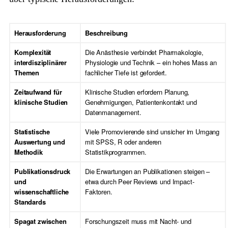
Herausforderung
Beschreibung
Komplexität
Die Anästhesie verbindet Pharmakologie,
interdisziplinärer
Physiologie und Technik – ein hohes Mass an
Themen
fachlicher Tiefe ist gefordert.
Zeitaufwand für
Klinische Studien erfordern Planung,
klinische Studien
Genehmigungen, Patientenkontakt und
Datenmanagement.
Statistische
Viele Promovierende sind unsicher im Umgang
Auswertung und
mit SPSS, R oder anderen
Methodik
Statistikprogrammen.
Publikationsdruck
Die Erwartungen an Publikationen steigen –
und
etwa durch Peer Reviews und Impact-
wissenschaftliche
Faktoren.
Standards
Spagat zwischen
Forschungszeit muss mit Nacht- und