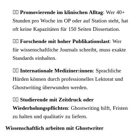
👉🏼 Promovierende im klinischen Alltag
: Wer 40+
Stunden pro Woche im OP oder auf Station steht, hat
oft keine Kapazitäten für 150 Seiten Dissertation.
👉🏼 Forschende mit hoher Publikationslast
: Wer
für wissenschaftliche Journals schreibt, muss exakte
Standards einhalten.
👉🏼 Internationale Mediziner:innen
: Sprachliche
Hürden können durch professionelles Lektorat und
Ghostwriting überwunden werden.
👉🏼 Studierende mit Zeitdruck oder
Wiederholungspflichten
: Ghostwriting hilft, Fristen
zu halten und qualitativ zu liefern.
Wissenschaftlich arbeiten mit Ghostwriter