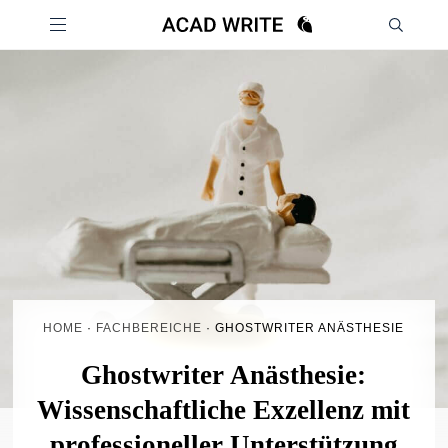
HOME
·
FACHBEREICHE
·
GHOSTWRITER ANÄSTHESIE
Ghostwriter Anästhesie:
Wissenschaftliche Exzellenz mit
professioneller Unterstützung