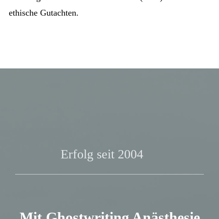
ethische Gutachten.
Mit Ghostwriting Anästhesie