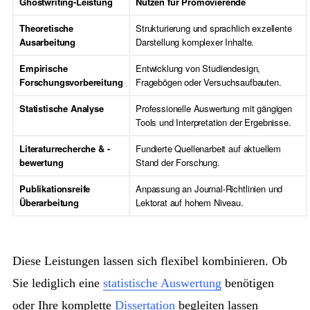
Ghostwriting-Leistung
Nutzen für Promovierende
Theoretische
Strukturierung und sprachlich exzellente
Ausarbeitung
Darstellung komplexer Inhalte.
Empirische
Entwicklung von Studiendesign,
Forschungsvorbereitung
Fragebögen oder Versuchsaufbauten.
Statistische Analyse
Professionelle Auswertung mit gängigen
Tools und Interpretation der Ergebnisse.
Literaturrecherche & -
Fundierte Quellenarbeit auf aktuellem
bewertung
Stand der Forschung.
Publikationsreife
Anpassung an Journal-Richtlinien und
Überarbeitung
Lektorat auf hohem Niveau.
Diese Leistungen lassen sich flexibel kombinieren. Ob
Sie lediglich eine
statistische Auswertung
benötigen
oder Ihre komplette
Dissertation
begleiten lassen