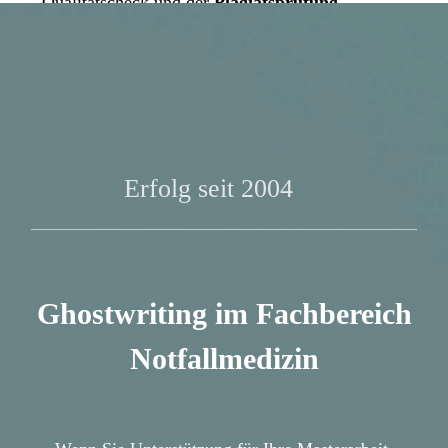
Qualitätscheck und der
Plagiatsprüfung
Ghostwriting im Fachbereich
Notfallmedizin