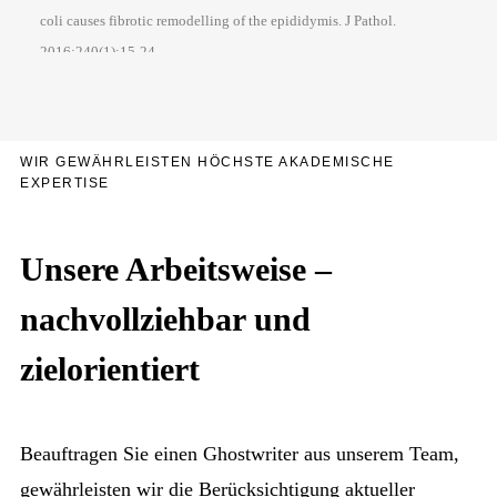
coli causes fibrotic remodelling of the epididymis. J Pathol.
2016;240(1):15-24.
WIR GEWÄHRLEISTEN HÖCHSTE AKADEMISCHE
EXPERTISE
Unsere Arbeitsweise –
nachvollziehbar und
zielorientiert
Beauftragen Sie einen Ghostwriter aus unserem Team,
gewährleisten wir die Berücksichtigung aktueller