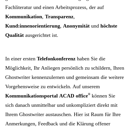
Fachliteratur und einen Arbeitsprozess, der auf
Kommunikation
,
Transparenz
,
Kund:innenorientierung
,
Anonymität
und
höchste
Qualität
ausgerichtet ist.
In einer ersten
Telefonkonferenz
haben Sie die
Möglichkeit, Ihr Anliegen persönlich zu schildern, Ihren
Ghostwriter kennenzulernen und gemeinsam die weitere
Vorgehensweise zu entwickeln. Auf unserem
®
Kommunikationsportal
ACAD office
können Sie
sich danach unmittelbar und unkompliziert direkt mit
Ihrem Ghostwriter austauschen. Hier ist Raum für Ihre
Anmerkungen, Feedback und die Klärung offener