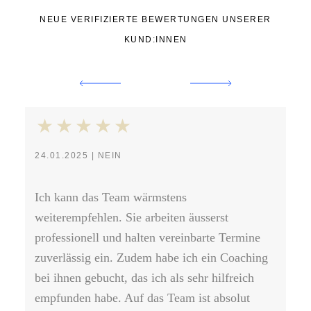
NEUE VERIFIZIERTE BEWERTUNGEN UNSERER
KUND:INNEN
24.01.2025 | NEIN
04
Ich kann das Team wärmstens
Ste
weiterempfehlen. Sie arbeiten äusserst
Ku
professionell und halten vereinbarte Termine
Anl
zuverlässig ein. Zudem habe ich ein Coaching
Vi
bei ihnen gebucht, das ich als sehr hilfreich
empfunden habe. Auf das Team ist absolut