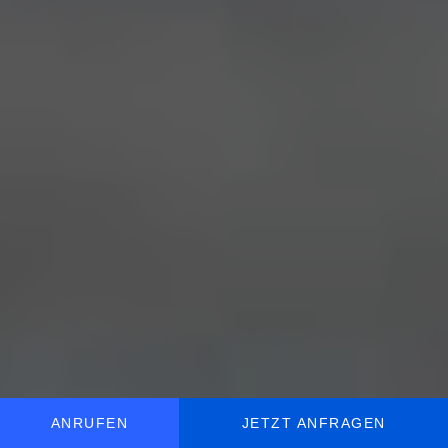
ANRUFEN
JETZT ANFRAGEN