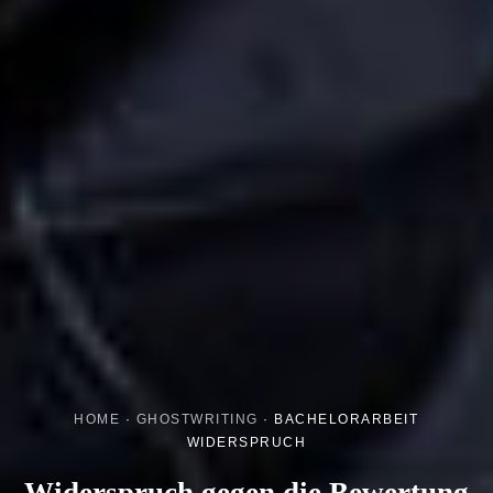
HOME
·
GHOSTWRITING
·
BACHELORARBEIT
WIDERSPRUCH
Widerspruch gegen die Bewertung