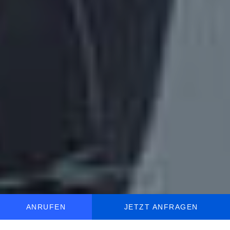
ANRUFEN
JETZT ANFRAGEN