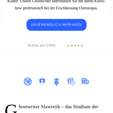
Kultur: Unsere Ghostwriter unterstützen Sie mit ihrem Know-
how professionell bei der Erschliessung Osteuropas.
UNVERBINDLICH ANFRAGEN
G
hostwriter Slawistik – das Studium der