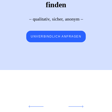
finden
– qualitativ, sicher, anonym –
UNVERBINDLICH ANFRAGEN