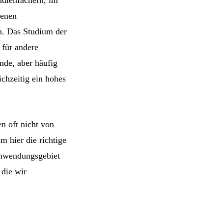
denen
n. Das Studium der
 für andere
nde, aber häufig
ichzeitig ein hohes
n oft nicht von
 hier die richtige
Anwendungsgebiet
 die wir