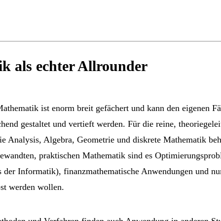
 als echter Allrounder
athematik ist enorm breit gefächert und kann den eigenen Fä
chend gestaltet und vertieft werden. Für die reine, theoriegel
 Analysis, Algebra, Geometrie und diskrete Mathematik beh
angewandten, praktischen Mathematik sind es Optimierungspro
us der Informatik), finanzmathematische Anwendungen und n
öst werden wollen.
hoden und Verfahren finden auch Anwendung in anderen Stu