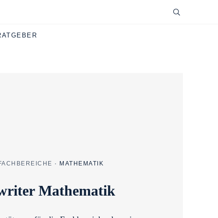
RATGEBER
FACHBEREICHE
·
MATHEMATIK
writer Mathematik