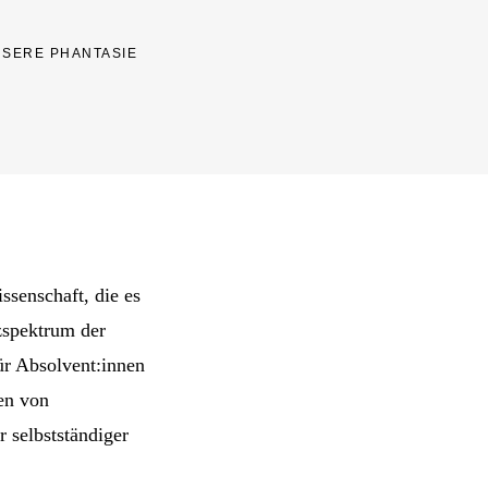
NSERE PHANTASIE
ssenschaft, die es
zspektrum der
ür Absolvent:innen
en von
r selbstständiger