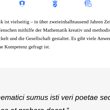
k ist vielseitig – in über zweieinhalbtausend Jahren Ze
enschen mithilfe der Mathematik kreativ und methodis
ckelt und die Gesellschaft gestaltet. Es gibt viele Anw
he Kompetenz gefragt ist.
ematici sumus isti veri poetae s