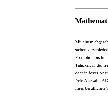
Mathematik
Mit einem abgesch
stehen verschiede
Promotion bis hin 
Tätigkeit in der f
oder in fester Ans
freie Auswahl. A
Ihres beruflichen