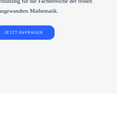
rstützung für die Fachbereiche der reinen
angewandten Mathematik.
JETZT ANFRAGEN