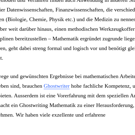
ier Datenwissenschaften, Finanzwissenschaften, die verschie
en (Biologie, Chemie, Physik etc.) und die Medizin zu nenne
ber weit darüber hinaus, einen methodischen Werkzeugkoffer
plinen bereitzustellen – Mathematik ergründet zugrunde liege
ren, geht dabei streng formal und logisch vor und benötigt gle
t.
ege und gewünschten Ergebnisse bei mathematischen Arbeite
eben sind, brauchen
Ghostwriter
hohe fachliche Kompetenz, um
bieten. Ausserdem ist eine Vorerfahrung mit dem speziellen 
macht ein Ghostwriting Mathematik zu einer Herausforderung,
ehmen. Wir haben viele exzellente und erfahrene