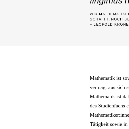
fingimus n
WIR MATHEMATIKE
SCHAFFT, NOCH B
– LEOPOLD KRONEC
Mathematik ist sow
vermag, aus sich s
Mathematik ist dab
des Studienfachs 
Mathematiker:innen
Tätigkeit sowie in