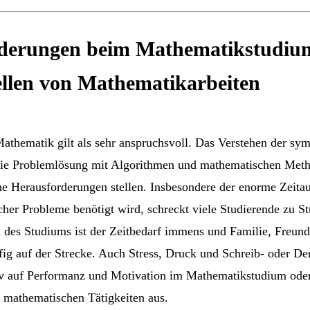
derungen beim Mathematikstudiu
ellen von Mathematikarbeiten
athematik gilt als sehr anspruchsvoll. Das Verstehen der sy
die Problemlösung mit Algorithmen und mathematischen Met
he Herausforderungen stellen. Insbesondere der enorme Zeita
her Probleme benötigt wird, schreckt viele Studierende zu S
 des Studiums ist der Zeitbedarf immens und Familie, Freun
fig auf der Strecke. Auch Stress, Druck und Schreib- oder D
iv auf Performanz und Motivation im Mathematikstudium ode
n mathematischen Tätigkeiten aus.