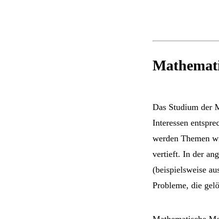
Mathematik
Das Studium der M
Interessen entspre
werden Themen wie
vertieft. In der 
(beispielsweise a
Probleme, die gel
Mathematische Met