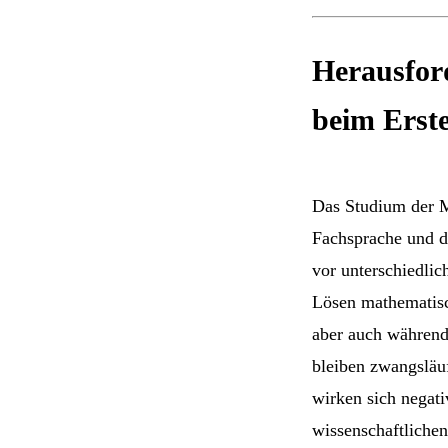
Herausfor
beim Erst
Das Studium der M
Fachsprache und 
vor unterschiedlic
Lösen mathematisc
aber auch während
bleiben zwangsläu
wirken sich negat
wissenschaftliche