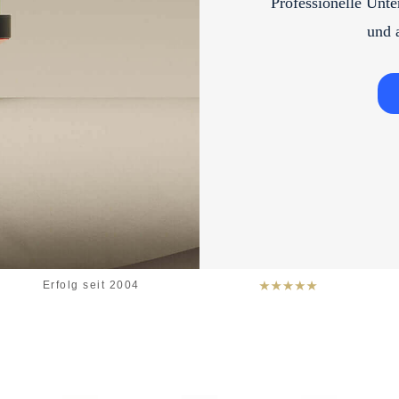
Professionelle Unte
und 