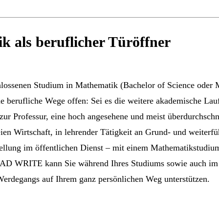
 als beruflicher Türöffner
lossenen Studium in Mathematik (Bachelor of Science oder M
ne berufliche Wege offen: Sei es die weitere akademische Lau
zur Professur, eine hoch angesehene und meist überdurchschni
reien Wirtschaft, in lehrender Tätigkeit an Grund- und weiter
tellung im öffentlichen Dienst – mit einem Mathematikstudiu
CAD WRITE kann Sie während Ihres Studiums sowie auch im 
 Werdegangs auf Ihrem ganz persönlichen Weg unterstützen.