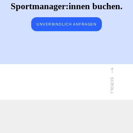
Sportmanager:innen buchen.
UNVERBINDLICH ANFRAGEN
SCROLL