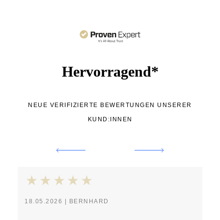
Hervorragend*
NEUE VERIFIZIERTE BEWERTUNGEN UNSERER
KUND:INNEN
18.05.2026 | BERNHARD
30