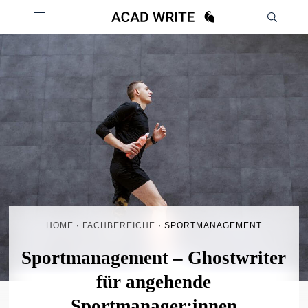
HOME
·
FACHBEREICHE
·
SPORTMANAGEMENT
Sportmanagement – Ghostwriter
für angehende
Sportmanager:innen