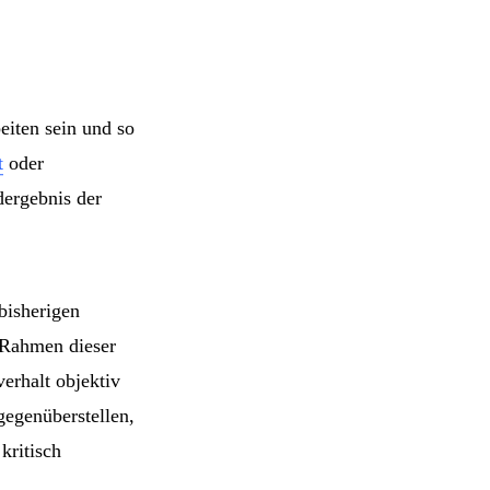
eiten sein und so
t
oder
dergebnis der
bisherigen
 Rahmen dieser
erhalt objektiv
gegenüberstellen,
kritisch