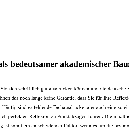
 als bedeutsamer akademischer Bau
Sie sich schriftlich gut ausdrücken können und die deutsche 
Ihnen das noch lange keine Garantie, dass Sie für Ihre Reflexi
 Häufig sind es fehlende Fachausdrücke oder auch eine zu ei
lich perfekten Reflexion zu Punktabzügen führen. Die inhaltli
g ist somit ein entscheidender Faktor, wenn es um die bestm