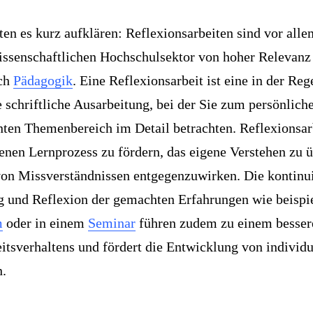
ten es kurz aufklären: Reflexionsarbeiten sind vor all
issenschaftlichen Hochschulsektor von hoher Relevanz
ich
Pädagogik
. Eine Reflexionsarbeit ist eine in der Reg
e schriftliche Ausarbeitung, bei der Sie zum persönlich
nten Themenbereich im Detail betrachten. Reflexionsar
genen Lernprozess zu fördern, das eigene Verstehen zu
von Missverständnissen entgegenzuwirken. Die kontinui
g und Reflexion der gemachten Erfahrungen wie beispi
m
oder in einem
Seminar
führen zudem zu einem besser
itsverhaltens und fördert die Entwicklung von individ
n.