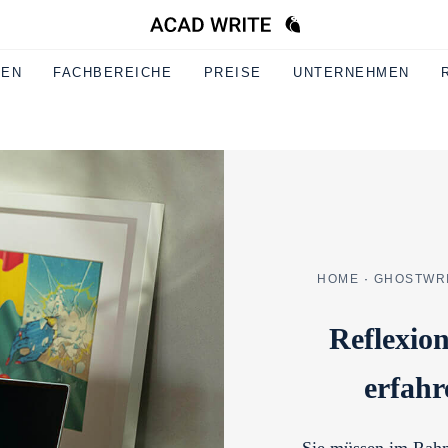
GEN
FACHBEREICHE
PREISE
UNTERNEHMEN
HOME
·
GHOSTWRI
Reflexion
erfahr