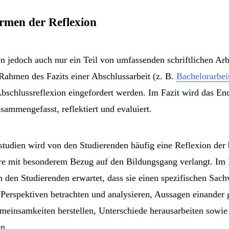
rmen der Reflexion
 jedoch auch nur ein Teil von umfassenden schriftlichen Arb
Rahmen des Fazits einer Abschlussarbeit (z. B.
Bachelorarbei
Abschlussreflexion eingefordert werden. Im Fazit wird das En
sammengefasst, reflektiert und evaluiert.
tudien wird von den Studierenden häufig eine Reflexion der 
ere mit besonderem Bezug auf den Bildungsgang verlangt. Im
 den Studierenden erwartet, dass sie einen spezifischen Sachv
Perspektiven betrachten und analysieren, Aussagen einander 
einsamkeiten herstellen, Unterschiede herausarbeiten sowie 
n.