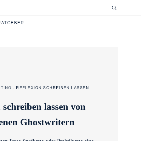
RATGEBER
TING
·
REFLEXION SCHREIBEN LASSEN
 schreiben lassen von
enen Ghostwritern