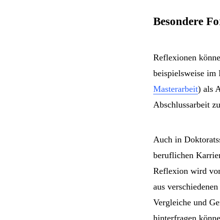
Besondere Fo
Reflexionen können
beispielsweise im 
Masterarbeit
) als 
Abschlussarbeit zu
Auch in Doktoratss
beruflichen Karri
Reflexion wird von
aus verschiedenen 
Vergleiche und Gem
hinterfragen könne