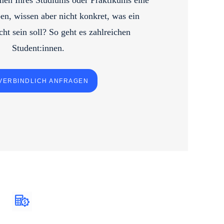
en Ihres Studiums oder Praktikums eine
en, wissen aber nicht konkret, was ein
cht sein soll? So geht es zahlreichen
Student:innen.
VERBINDLICH ANFRAGEN