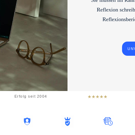
Sie müssen im Rahm
Reflexion schreib
Reflexionsberi
UN