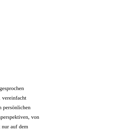
sgesprochen
 vereinfacht
n persönlichen
sperspektiven, von
t nur auf dem