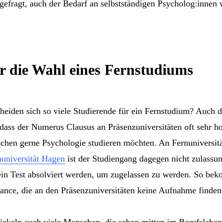
gefragt, auch der Bedarf an selbstständigen Psycholog:innen w
r die Wahl eines Fernstudiums
iden sich so viele Studierende für ein Fernstudium? Auch da
 dass der Numerus Clausus an Präsenzuniversitäten oft sehr ho
chen gerne Psychologie studieren möchten. An Fernuniversitä
nuniversität Hagen
ist der Studiengang dagegen nicht zulassu
 ein Test absolviert werden, um zugelassen zu werden. So b
ance, die an den Präsenzuniversitäten keine Aufnahme finden
ckeln auch viele Menschen, die schon mitten im Berufsleben 