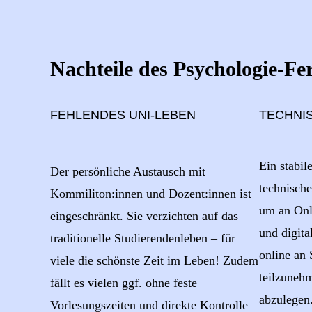
Nachteile des Psychologie-F
FEHLENDES UNI-LEBEN
TECHNI
Ein stabil
Der persönliche Austausch mit
technisch
Kommiliton:innen und Dozent:innen ist
um an Onl
eingeschränkt. Sie verzichten auf das
und digita
traditionelle Studierendenleben – für
online an
viele die schönste Zeit im Leben! Zudem
teilzuneh
fällt es vielen ggf. ohne feste
abzulegen
Vorlesungszeiten und direkte Kontrolle