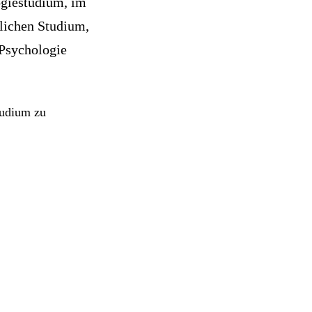
giestudium, im
tlichen Studium,
 Psychologie
tudium zu