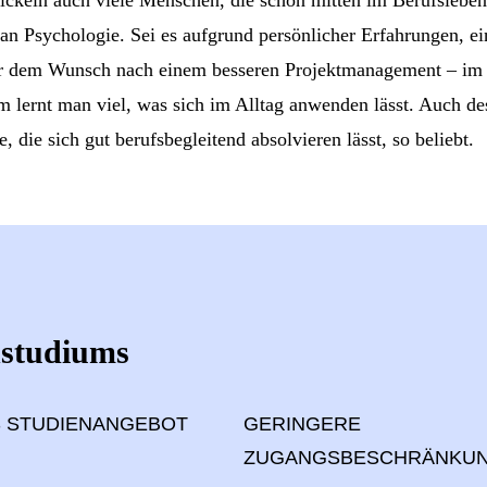
 an Psychologie. Sei es aufgrund persönlicher Erfahrungen, ein
er dem Wunsch nach einem besseren Projektmanagement – im
 lernt man viel, was sich im Alltag anwenden lässt. Auch des
, die sich gut berufsbegleitend absolvieren lässt, so beliebt.
nstudiums
S STUDIENANGEBOT
GERINGERE
ZUGANGSBESCHRÄNKU