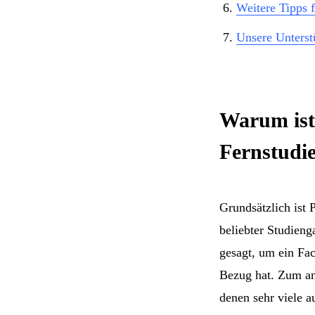
Weitere Tipps 
Unsere Unterst
Warum ist 
Fernstudi
Grundsätzlich ist 
beliebter Studieng
gesagt, um ein Fac
Bezug hat. Zum and
denen sehr viele a