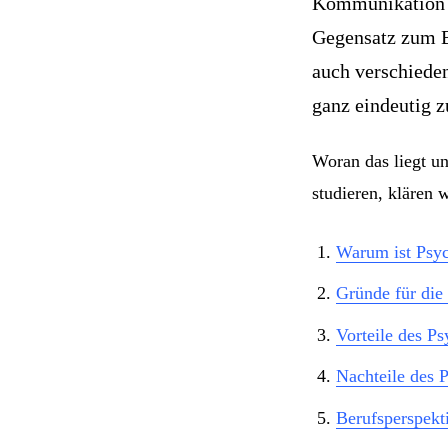
Kommunikation m
Gegensatz zum Be
auch verschieden
ganz eindeutig z
Woran das liegt u
studieren, klären 
Warum ist Psyc
Gründe für die
Vorteile des P
Nachteile des 
Berufsperspekt