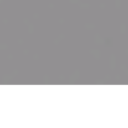
Dr. Carsten Priebe | 23.03.2023 | Lesedauer 5 min