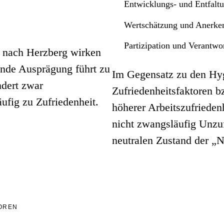
Entwicklungs- und Entfalt
Wertschätzung und Anerke
Partizipation und Verantwo
n nach Herzberg wirken
ende Ausprägung führt zu
Im Gegensatz zu den Hyg
ndert zwar
Zufriedenheitsfaktoren b
äufig zu Zufriedenheit.
höherer Arbeitszufrieden
nicht zwangsläufig Unzuf
neutralen Zustand der „N
OREN