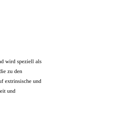
 wird speziell als
 die zu den
uf extrinsische und
eit und