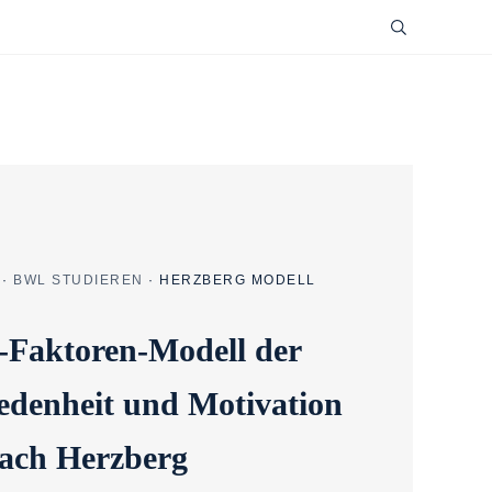
·
BWL STUDIEREN
·
HERZBERG MODELL
-Faktoren-Modell der
iedenheit und Motivation
ach Herzberg