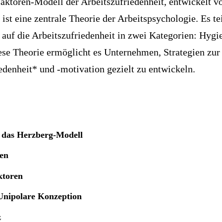
aktoren-Modell der Arbeitszufriedenheit, entwickelt v
ist eine zentrale Theorie der Arbeitspsychologie. Es tei
 auf die Arbeitszufriedenheit in zwei Kategorien: Hygi
se Theorie ermöglicht es Unternehmen, Strategien zur
edenheit* und -motivation gezielt zu entwickeln.
 das Herzberg-Modell
ren
ktoren
Unipolare Konzeption
z