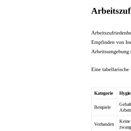
Arbeitszu
Arbeitszufriedenh
Empfinden von Ind
Arbeitsumgebung (e
Eine tabellarische
Kategorie
Hygie
Gehalt
Beispiele
Arbeit
Keine 
Vorhanden
zwangs