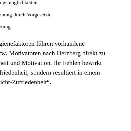
ungsmöglichkeiten
nnung durch Vorgesetzte
rtung
ienefaktoren führen vorhandene
zw. Motivatoren nach Herzberg direkt zu
heit und Motivation. Ihr Fehlen bewirkt
riedenheit, sondern resultiert in einem
icht-Zufriedenheit“.