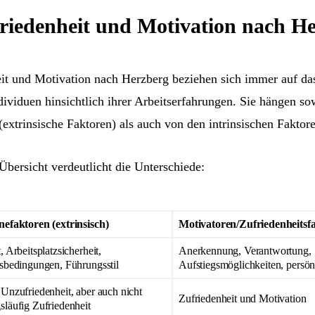
friedenheit und Motivation nach H
eit und Motivation nach Herzberg beziehen sich immer auf das
ividuen hinsichtlich ihrer Arbeitserfahrungen. Sie hängen so
xtrinsische Faktoren) als auch von den intrinsischen Faktore
 Übersicht verdeutlicht die Unterschiede:
nefaktoren (extrinsisch)
Motivatoren/Zufriedenheitsfa
, Arbeitsplatzsicherheit,
Anerkennung, Verantwortung,
sbedingungen, Führungsstil
Aufstiegsmöglichkeiten, persö
Unzufriedenheit, aber auch nicht
Zufriedenheit und Motivation
läufig Zufriedenheit