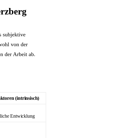
erzberg
 subjektive
wohl von der
n der Arbeit ab.
ktoren (intrinsisch)
nliche Entwicklung