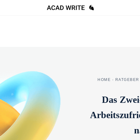
HOME
·
RATGEBER
Das Zwei
Arbeitszufr
n