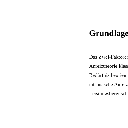
Grundlage
Das Zwei-Faktoren
Anreiztheorie klas
Bedürfnistheorien 
intrinsische Anrei
Leistungsbereitsch