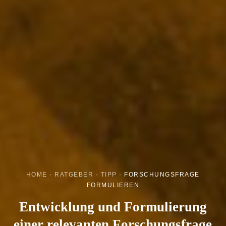
HOME
·
RATGEBER
·
TIPP
·
FORSCHUNGSFRAGE
FORMULIEREN
Entwicklung und Formulierung
einer relevanten Forschungsfrage