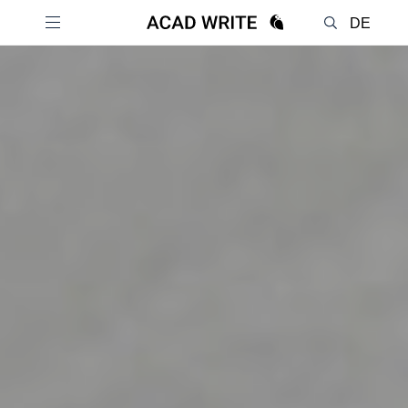
DE
EN